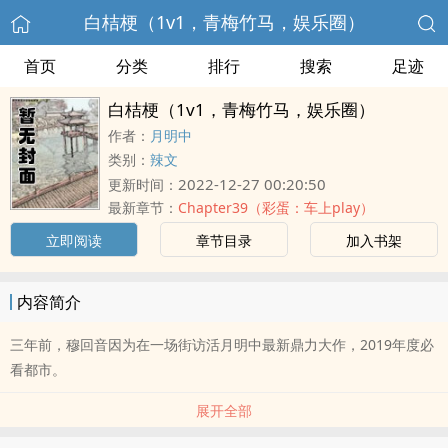
白桔梗（1v1，青梅竹马，娱乐圈）
首页
分类
排行
搜索
足迹
白桔梗（1v1，青梅竹马，娱乐圈）
作者：
月明中
类别：
辣文
2022-12-27 00:20:50
更新时间：
最新章节：
Chapter39（彩蛋：车上play）
立即阅读
章节目录
加入书架
内容简介
三年前，穆回音因为在一场街访活月明中最新鼎力大作，2019年度必
看都市。
展开全部