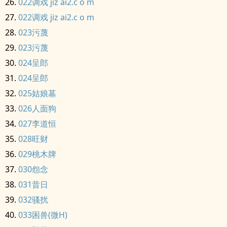
022调戏 jiz ai2.c o m
022调戏 jiz ai2.c o m
023污蔑
023污蔑
024呈郎
024呈郎
025姑娘墓
026人面狗
027李道恒
028旺财
029桃木牌
030怨念
031昔日
032骚扰
033困兽(微H)