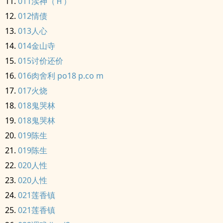
011渎神（Ｈ）
012情债
013人心
014金山寺
015讨价还价
016肉舍利 po18 p.co m
017火烧
018鬼哭林
018鬼哭林
019陈生
019陈生
020人性
020人性
021莲香镇
021莲香镇