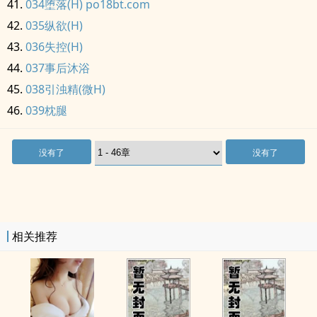
034堕落(H) po18bt.com
035纵欲(H)
036失控(H)
037事后沐浴
038引浊精(微H)
039枕腿
没有了
没有了
相关推荐