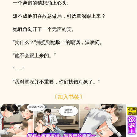
一个离谱的猜想涌上心头。
难不成他们在故意做局，引诱覃深跟上来？
她唇角划开了一个无声的笑。
“笑什么？”捕捉到她脸上的嘲讽，温凌问。
“他不会跟上来的。”
“……”
“我对覃深并不重要，你们找错对象了。”
〔加入书签〕
x