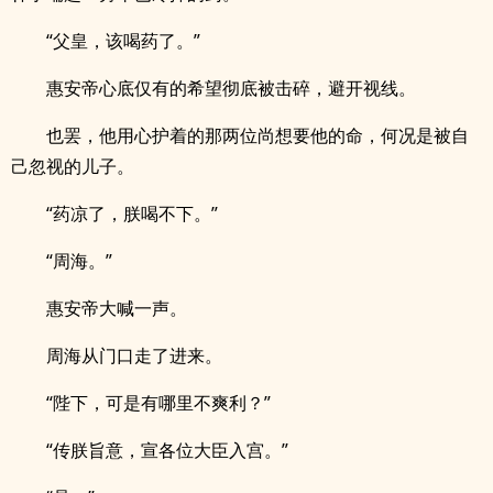
“父皇，该喝药了。”
惠安帝心底仅有的希望彻底被击碎，避开视线。
也罢，他用心护着的那两位尚想要他的命，何况是被自
己忽视的儿子。
“药凉了，朕喝不下。”
“周海。”
惠安帝大喊一声。
周海从门口走了进来。
“陛下，可是有哪里不爽利？”
“传朕旨意，宣各位大臣入宫。”