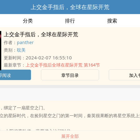
上交金手指后，全球在星际开荒
分类
排行
搜索
上交金手指后，全球在星际开荒
作者：
panther
类别：
耽美
2024-02-07 16:55:10
更新时间：
最新章节：
上交金手指后全球在星际开荒 第164节
即阅读
章节目录
加入
，绑定了一扇星空之门。
立的星际时代，在捡到星空之门的第一时间，秦英很果断的将星空系统上
2年，太阳偏离轨道，蓝星进入冰河时代。
展开全部