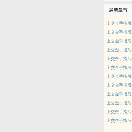
最新章节
上交金手指后
上交金手指后
上交金手指后
上交金手指后
上交金手指后
上交金手指后
上交金手指后
上交金手指后
上交金手指后
上交金手指后
上交金手指后
上交金手指后