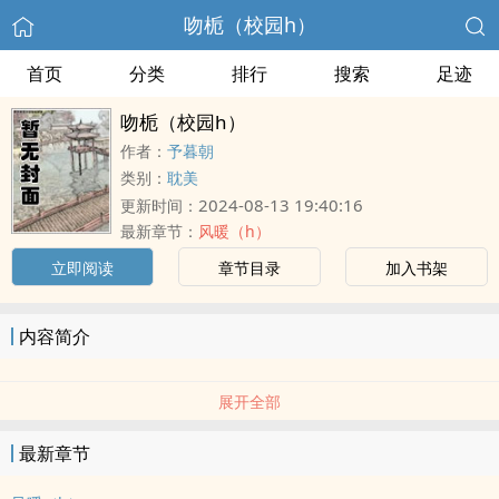
吻栀（校园h）
首页
分类
排行
搜索
足迹
吻栀（校园h）
作者：
予暮朝
类别：
耽美
2024-08-13 19:40:16
更新时间：
最新章节：
风暖（h）
立即阅读
章节目录
加入书架
内容简介
展开全部
最新章节