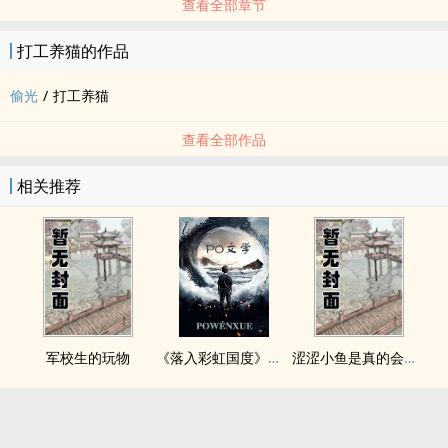
查看全部章节
打工养猫的作品
偷光
/
打工养猫
查看全部作品
相关推荐
军校生的玩物
《落入彩虹国度》穿越+西幻+言情
涩涩小鱼是真的会被干透