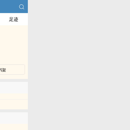
足迹
书架