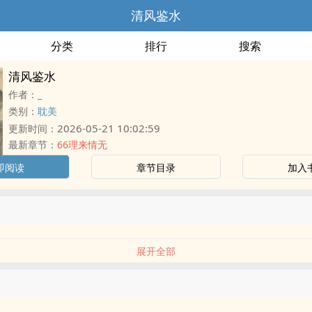
清风鉴水
分类
排行
搜索
清风鉴水
作者：
_
类别：
耽美
2026-05-21 10:02:59
更新时间：
最新章节：
66理来情无
即阅读
章节目录
加入
展开全部