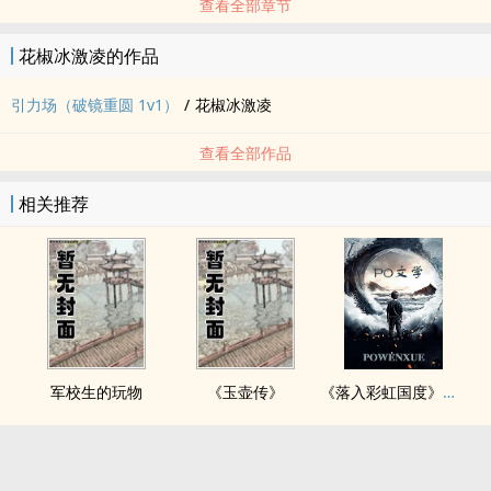
查看全部章节
花椒冰激凌的作品
引力场（破镜重圆 1v1）
/
花椒冰激凌
查看全部作品
相关推荐
军校生的玩物
《玉壶传》
《落入彩虹国度》穿越+西幻+言情