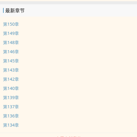
最新章节
第150章
第149章
第148章
第146章
第145章
第143章
第142章
第140章
第139章
第137章
第136章
第134章