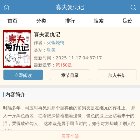
寡夫复仇记
首页
分类
排行
搜索
足迹
寡夫复仇记
作者：
火锅烧鸭
类别：
耽美
2025-11-17 04:37:17
更新时间：
最新章节：
第150章
立即阅读
章节目录
加入书架
内容简介
时隔多年，司应时再见到那个抛弃他的前男友是在继兄的葬礼上。 那
人一身黑色西装，红着眼深情地抱着遗像，俊色的脸上还沾着未干的
泪，哭得破碎勾人。 这本该是属于司应时的，如今对方却成了别人的
未婚..
展开全部