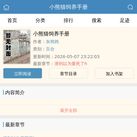
小熊猫饲养手册
首页
分类
排行
搜索
足迹
小熊猫饲养手册
作者：
灰鸦鸦
类别：
百合
2026-05-07 23:22:03
更新时间：
最新章节：
泄到以为要死了h
立即阅读
章节目录
加入书架
内容简介
展开全部
最新章节