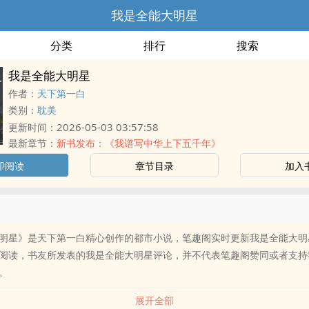
我是全能大明星
分类
排行
搜索
我是全能大明星
作者：
天下第一白
类别：
耽美
2026-05-03 03:57:58
更新时间：
最新章节：
新书发布：《我谱写中华上下五千年》
即阅读
章节目录
加入
明星》是天下第一白精心创作的都市小说，笔趣阁实时更新我是全能大明
阅读，书友所发表的我是全能大明星评论，并不代表笔趣阁赞同或者支持
。
展开全部