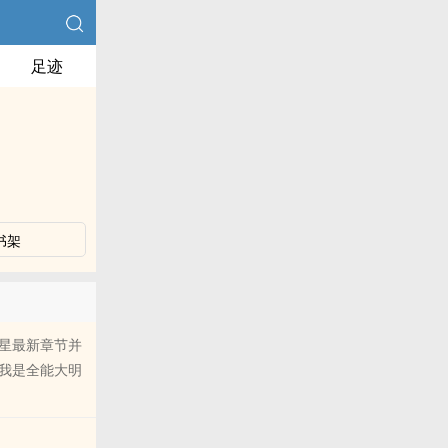
足迹
书架
星最新章节并
我是全能大明