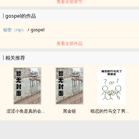
查看全部章节
gospel的作品
秘密（np）
/
gospel
查看全部作品
相关推荐
涩涩小鱼是真的会被干透
黑金链
暗恋的竹马交了男朋友（bg，弯掰直，1v2）